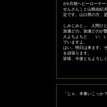
が6月期ヘビーローテー
せんさんこと山根由紀
定です。山口県の方、
しみじみと.... 人間
加瀬どの、加瀬どのが
人よちよちと い、い
でいますよ。
はい。明日は来ます。
を頑張ります。
皆様、今後ともよろし
「じゃ、本番いこっか