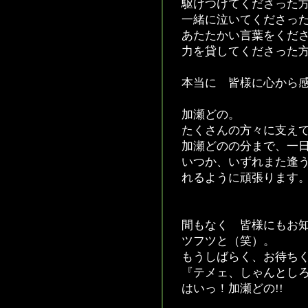
駆けつけてくださった
一緒に泣いてくださっ
あたたかい言葉をくだ
力を貸してくださった
本当に 皆様に心から
加瀬どの。
たくさんの方々に支え
加瀬どのの分まで、一
いつか、いずれまた逢
れるように頑張ります
間もなく 皆様にもお
ツフツと（笑）。
もうしばらく、お待ちく
『テメェ、しゃんとしろ
はいっ！加瀬どの!!