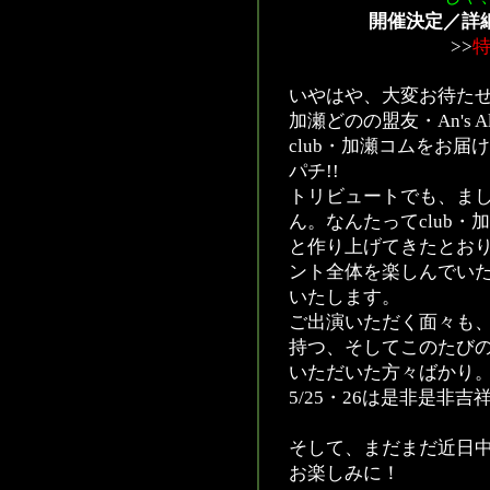
開催決定／詳
>>
いやはや、大変お待た
加瀬どのの盟友・An's A
club・加瀬コムをお
パチ!!
トリビュートでも、ま
ん。なんたってclub
と作り上げてきたとお
ント全体を楽しんでい
いたします。
ご出演いただく面々も
持つ、そしてこのたび
いただいた方々ばかり
5/25・26は是非是非吉
そして、まだまだ近日
お楽しみに！