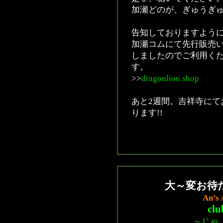
加瀬どのが、ぎゅうぎ
告知しておりますように、
加瀬コムにて先行販売
しましたのでご利用くだ
す。
>>
dragonlion shop
あと2週間。吉祥寺にて
ります!!
大～変お待
An’s 
c
～じゃ